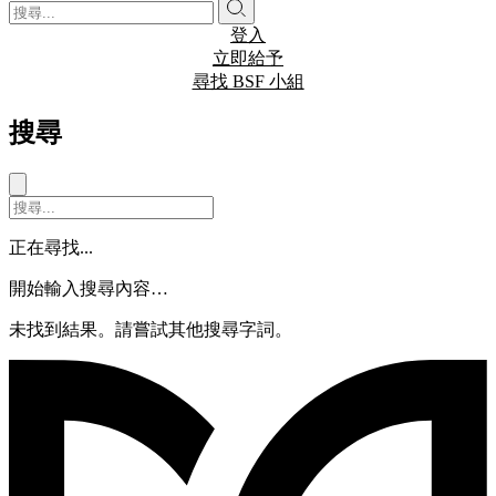
登入
立即給予
尋找 BSF 小組
搜尋
正在尋找...
開始輸入搜尋內容…
未找到結果。請嘗試其他搜尋字詞。