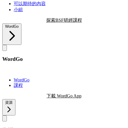
可以期待的內容
小組
探索BSF研經課程
WordGo
WordGo
WordGo
課程
下載 WordGo App
資源