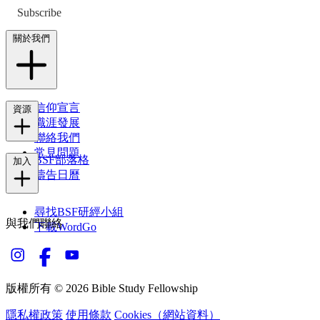
Subscribe
關於我們
信仰宣言
資源
職涯發展
聯絡我們
常見問題
BSF部落格
加入
禱告日曆
尋找BSF研經小組
與我們聯絡
下載WordGo
版權所有 © 2026 Bible Study Fellowship
隱私權政策
使用條款
Cookies（網站資料）