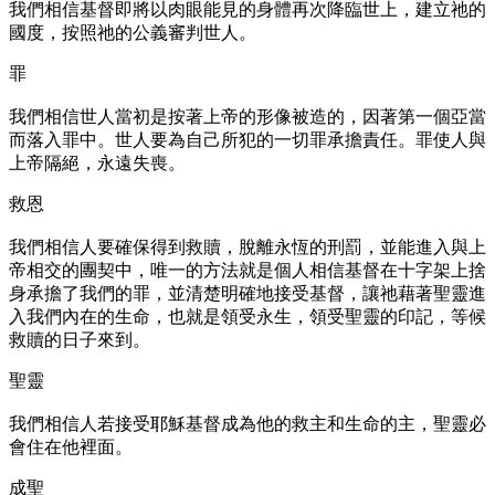
我們相信基督即將以肉眼能見的身體再次降臨世上，建立祂的
國度，按照祂的公義審判世人。
罪
我們相信世人當初是按著上帝的形像被造的，因著第一個亞當
而落入罪中。世人要為自己所犯的一切罪承擔責任。罪使人與
上帝隔絕，永遠失喪。
救恩
我們相信人要確保得到救贖，脫離永恆的刑罰，並能進入與上
帝相交的團契中，唯一的方法就是個人相信基督在十字架上捨
身承擔了我們的罪，並清楚明確地接受基督，讓祂藉著聖靈進
入我們內在的生命，也就是領受永生，領受聖靈的印記，等候
救贖的日子來到。
聖靈
我們相信人若接受耶穌基督成為他的救主和生命的主，聖靈必
會住在他裡面。
成聖