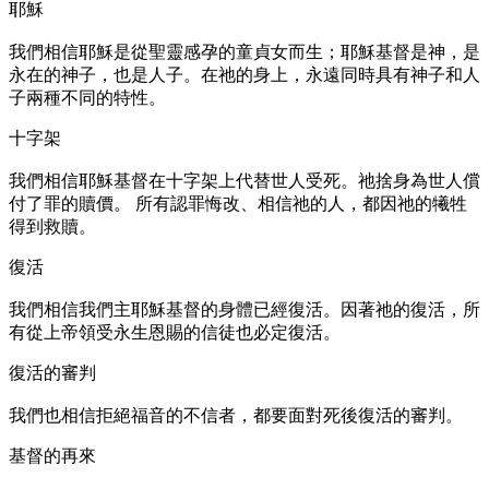
耶穌
我們相信耶穌是從聖靈感孕的童貞女而生；耶穌基督是神，是
永在的神子，也是人子。在祂的身上，永遠同時具有神子和人
子兩種不同的特性。
十字架
我們相信耶穌基督在十字架上代替世人受死。祂捨身為世人償
付了罪的贖價。 所有認罪悔改、相信祂的人，都因祂的犧牲
得到救贖。
復活
我們相信我們主耶穌基督的身體已經復活。因著祂的復活，所
有從上帝領受永生恩賜的信徒也必定復活。
復活的審判
我們也相信拒絕福音的不信者，都要面對死後復活的審判。
基督的再來