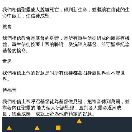
我們相信聖靈使人脫離死亡，得到新生命，並繼續在信徒的生
命中做工，使信徒成聖。
教會
我們相信教會是基督的身體，是所有重生信徒組成的屬靈有機
體。重生信徒按著上帝的吩咐，受洗歸入基督，並守聖餐紀念
基督的捨命。
世界
我們相信上帝的旨意是叫所有信徒都蒙召身處世界而不屬世
界。
傳福音
我們相信上帝呼召基督徒為基督做見證，把福音傳到萬國，並
靠著內住聖靈的 能力個人研讀聖經，直到各人靈命逐漸成
長，臻至成熟，成就上帝為他們預定的旨意。