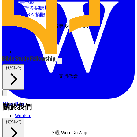
探索我們的全球影響力
支票奉獻
增值證券捐贈
資源
透過 IRA 捐贈
探索更多奉獻方式
BSF部落格
禱告日曆
與我們同工
探索我們的BSF部落格
禱告
義工
支持教會
關於我們
支持教會
WordGo
關於我們
WordGo
課程
關於我們
下載 WordGo App