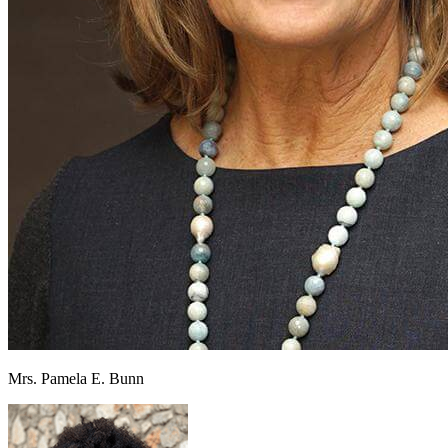
Mrs. Pamela E. Bunn