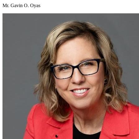
Mr. Gavin O. Oyas