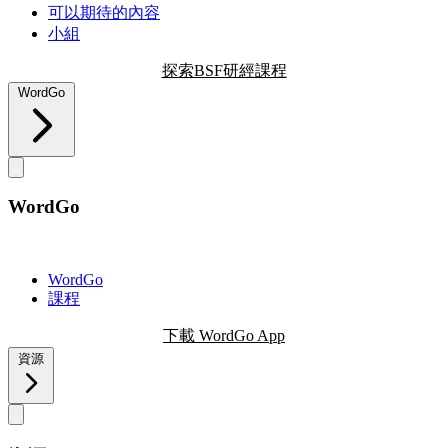
可以期待的內容
小組
探索BSF研經課程
WordGo
WordGo
WordGo
課程
下載 WordGo App
資源