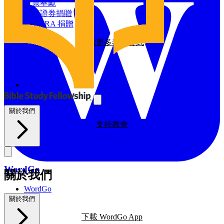
探索我們的全球影響力
支票奉獻
增值證券捐贈
資源
透過 IRA 捐贈
探索更多奉獻方式
BSF部落格
禱告日曆
與我們同工
探索我們的BSF部落格
禱告
義工
支持教會
關於我們
支持教會
WordGo
關於我們
WordGo
課程
關於我們
下載 WordGo App