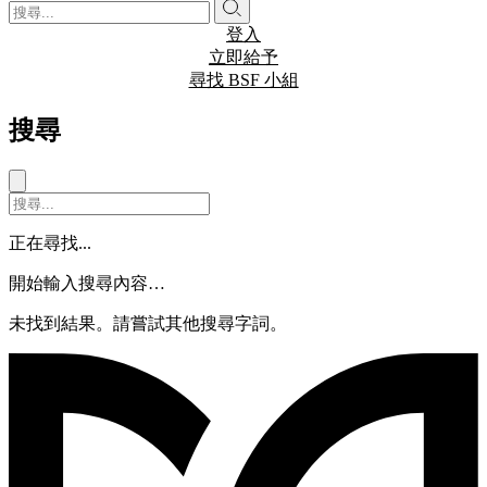
登入
立即給予
尋找 BSF 小組
搜尋
正在尋找...
開始輸入搜尋內容…
未找到結果。請嘗試其他搜尋字詞。