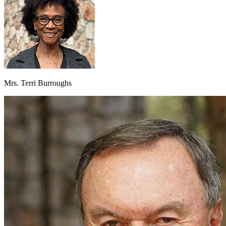
Mrs. Terri Burroughs