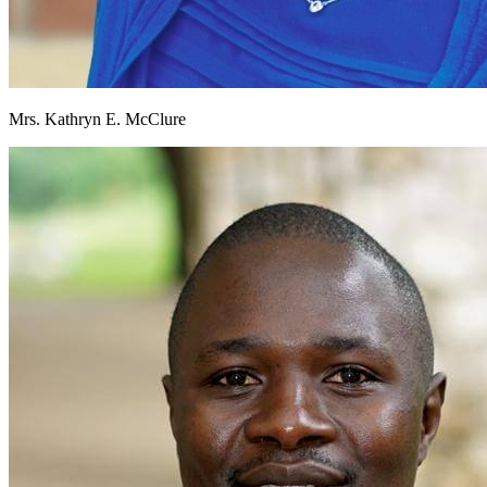
Mrs. Kathryn E. McClure