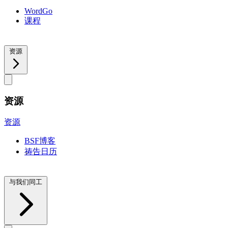
WordGo
课程
资源
资源
资源
BSF博客
祷告日历
与我们同工