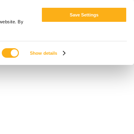
Save Settings
website. By
Show details