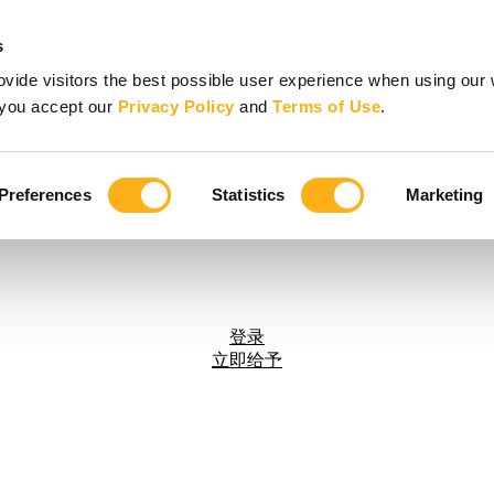
s
vide visitors the best possible user experience when using our 
, you accept our
Privacy Policy
and
Terms of Use
.
Preferences
Statistics
Marketing
登录
立即给予