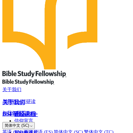
关于我们
与我们一起研读
关于我们
与我们同工
BSF研经课程
我们的历史
信仰宣言
网上奉献
简体中文 (SC)
罗马书
董事会
英语 (EN)
西班牙语 (ES)
简体中文 (SC)
繁体中文 (TC)
我们的课程