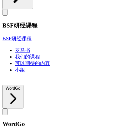
BSF研经课程
BSF研经课程
罗马书
我们的课程
可以期待的内容
小组
WordGo
WordGo