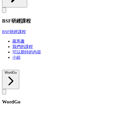
BSF研經課程
BSF研經課程
羅馬書
我們的課程
可以期待的內容
小組
WordGo
WordGo