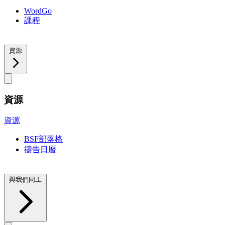
WordGo
課程
資源
資源
資源
BSF部落格
禱告日曆
與我們同工