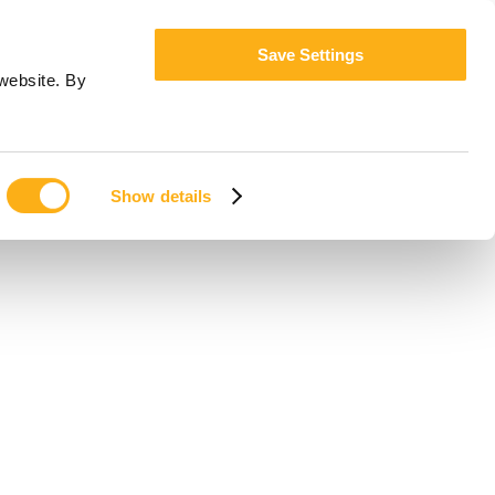
Save Settings
website. By
Show details