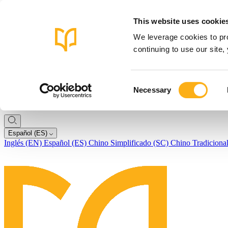
This website uses cookie
We leverage cookies to pro
continuing to use our site
Consent
Necessary
Selection
Español (ES)
Inglés (EN)
Español (ES)
Chino Simplificado (SC)
Chino Tradiciona