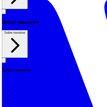
Sobre nosotros
Sobre nosotros
Sobre nosotros
Sobre nosotros
Nuestra historia
Declaración de Fe
Junta directiva
Apoyo a la Iglesia