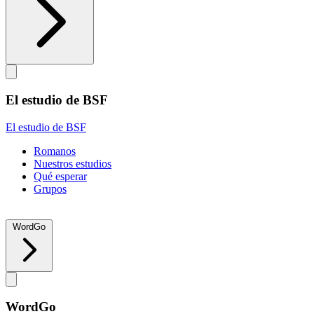
El estudio de BSF
El estudio de BSF
Romanos
Nuestros estudios
Qué esperar
Grupos
WordGo
WordGo