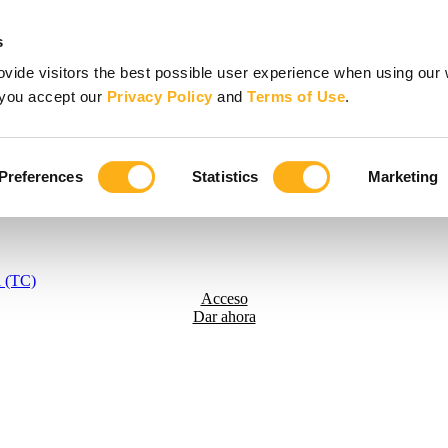
s
vide visitors the best possible user experience when using our 
, you accept our
Privacy Policy
and
Terms of Use
.
Preferences
Statistics
Marketing
l (TC)
Acceso
Dar ahora