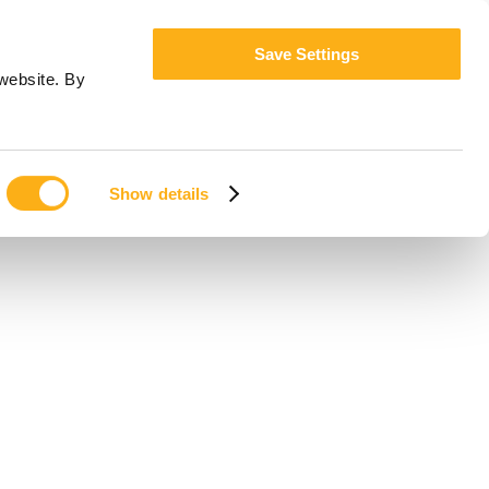
Save Settings
website. By
Show details