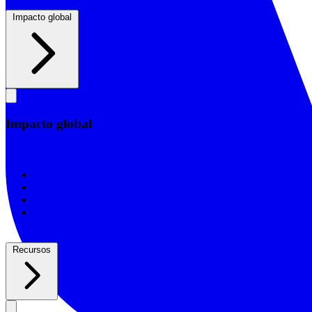
Impacto global
Impacto global
Impacto global
Informe de impacto 2026/25
Informe de impacto 2025/24
Informe de impacto 2024/23
Informe de impacto 2022
Recursos