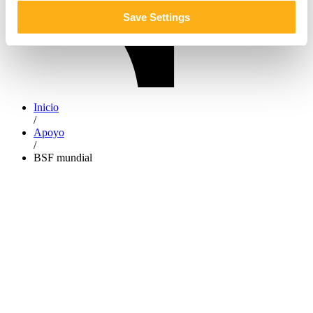
Save Settings
Inicio
/
Apoyo
/
BSF mundial