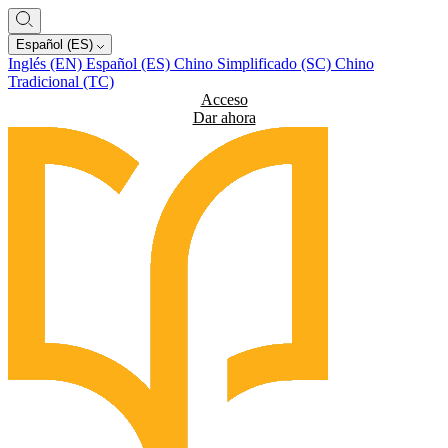
Español (ES)
Inglés (EN)
Español (ES)
Chino Simplificado (SC)
Chino
Tradicional (TC)
Acceso
Dar ahora