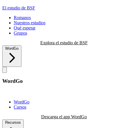
El estudio de BSF
Romanos
Nuestros estudios
Qué esperar
Grupos
Explora el estudio de BSF
WordGo
WordGo
WordGo
Cursos
Descarga el app WordGo
Recursos