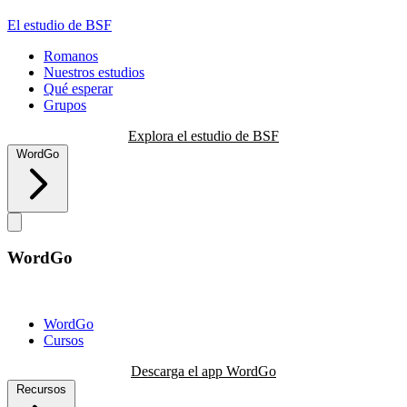
El estudio de BSF
Romanos
Nuestros estudios
Qué esperar
Grupos
Explora el estudio de BSF
WordGo
WordGo
WordGo
Cursos
Descarga el app WordGo
Recursos