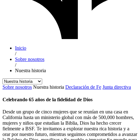
Inicio
/
Sobre nosotros
/
Nuestra historia
Sobre nosotros
Nuestra historia
Declaración de Fe
Junta directiva
Celebrando 65 años de la fidelidad de Dios
Desde un grupo de cinco mujeres que se reunían en una casa en
California hasta un ministerio global con más de 500,000 hombres,
mujeres y niños que estudian la Biblia, Dios ha hecho crecer
fielmente a BSF. Te invitamos a explorar nuestra rica historia y a
orar por nuestro futuro, mientras seguimos comprometidos a avanzar
la Palabra de Dios, movilizar a Su pueblo e impactar Su mundo para