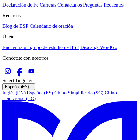
Declaración de Fe
Carreras
Contáctanos
Preguntas frecuentes
Recursos
Blog de BSF
Calendario de oración
Únete
Encuentra un grupo de estudio de BSF
Descarga WordGo
Conéctate con nosotros
Select language
Español (ES)
Inglés (EN)
Español (ES)
Chino Simplificado (SC)
Chino
Tradicional (TC)