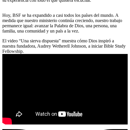
su experiencia con todo el que quisiera escuchar.
Hoy, BSF se ha expandido a casi todos los países del mundo. A
medida que nuestro ministerio continúa creciendo, nuestro trabajo
permanece igual: avanzar la Palabra de Dios, una persona, una
familia, una comunidad y un país a la vez.
El video “Una sierva dispuesta” muestra cómo Dios inspiró a
nuestra fundadora, Audrey Wetherell Johnson, a iniciar Bible Study
Fellowship.