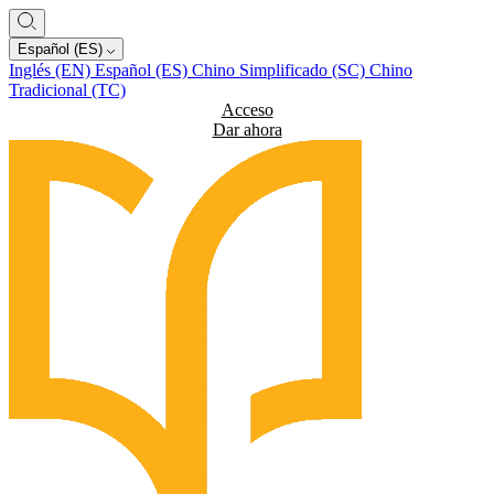
Español (ES)
Inglés (EN)
Español (ES)
Chino Simplificado (SC)
Chino
Tradicional (TC)
Acceso
Dar ahora