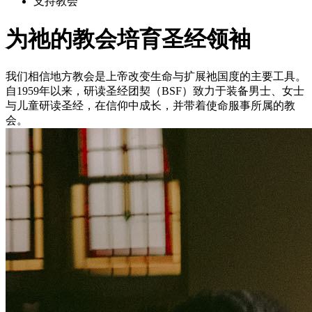
支持教会
为祂的教会培育圣经领袖
我们相信地方教会是上帝改变生命与扩展祂国度的主要工具。
自1959年以来，研读圣经团契（BSF）致力于装备男士、女士
与儿童研读圣经，在信仰中成长，并带着使命服事所属的教
会。