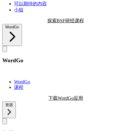
可以期待的内容
小组
探索BSF研经课程
WordGo
WordGo
WordGo
课程
下载WordGo应用
资源