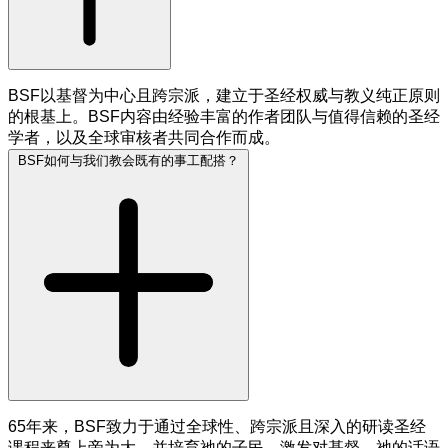
BSF以基督为中心且跨宗派，建立于圣经权威与教义纯正原则
的根基上。BSF内容由经验丰富的作者团队与值得信赖的圣经
学者，以及全球审核者共同合作而成。
BSF如何与我们教会既有的事工配搭？
65年来，BSF致力于通过全球性、跨宗派且深入的研读圣经
课程来尊上帝为大，并培育祂的子民，激发对基督、祂的话语