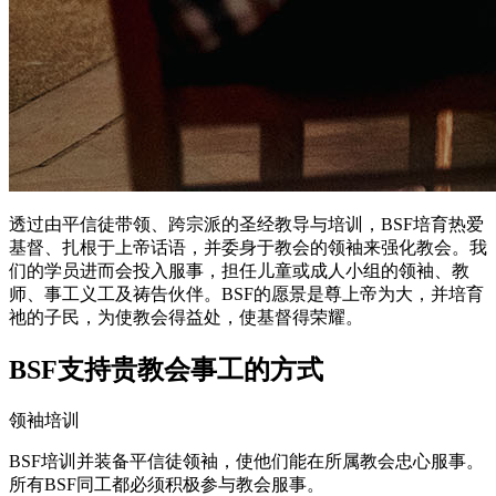
透过由平信徒带领、跨宗派的圣经教导与培训，BSF培育热爱
基督、扎根于上帝话语，并委身于教会的领袖来强化教会。我
们的学员进而会投入服事，担任儿童或成人小组的领袖、教
师、事工义工及祷告伙伴。BSF的愿景是尊上帝为大，并培育
祂的子民，为使教会得益处，使基督得荣耀。
BSF支持贵教会事工的方式
领袖培训
BSF培训并装备平信徒领袖，使他们能在所属教会忠心服事。
所有BSF同工都必须积极参与教会服事。