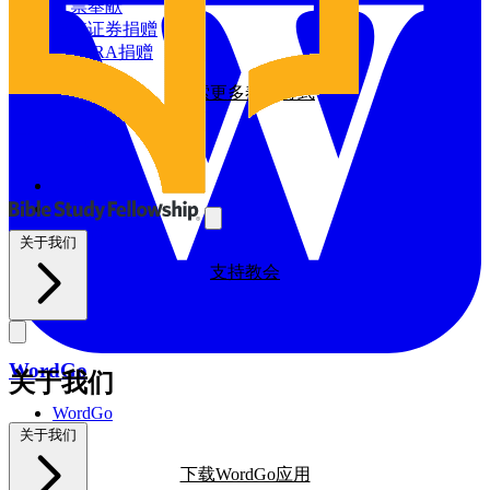
探索我们的全球影响力
支票奉献
增值证券捐赠
资源
通过IRA捐赠
探索更多奉献方式
BSF博客
祷告日历
与我们同工
探索我们的BSF博客
祷告
义工
支持教会
关于我们
支持教会
WordGo
关于我们
WordGo
课程
关于我们
下载WordGo应用