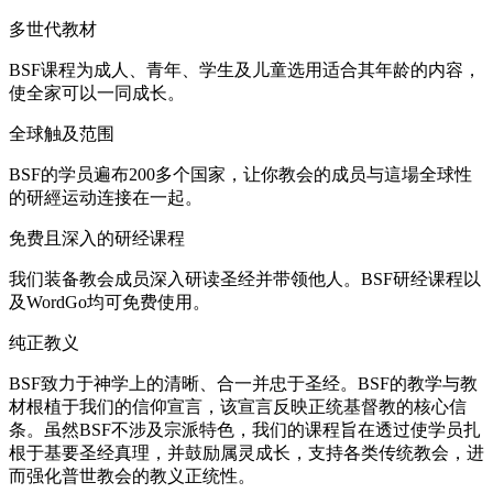
多世代教材
BSF课程为成人、青年、学生及儿童选用适合其年龄的内容，
使全家可以一同成长。
全球触及范围
BSF的学员遍布200多个国家，让你教会的成员与這場全球性
的研經运动连接在一起。
免费且深入的研经课程
我们装备教会成员深入研读圣经并带领他人。BSF研经课程以
及WordGo均可免费使用。
纯正教义
BSF致力于神学上的清晰、合一并忠于圣经。BSF的教学与教
材根植于我们的信仰宣言，该宣言反映正统基督教的核心信
条。虽然BSF不涉及宗派特色，我们的课程旨在透过使学员扎
根于基要圣经真理，并鼓励属灵成长，支持各类传统教会，进
而强化普世教会的教义正统性。