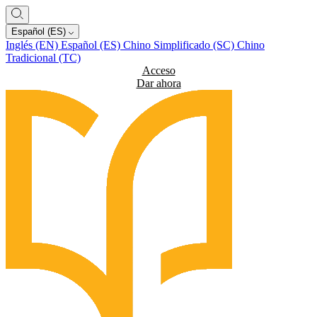
Español (ES)
Inglés (EN)
Español (ES)
Chino Simplificado (SC)
Chino
Tradicional (TC)
Acceso
Dar ahora