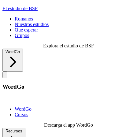
El estudio de BSF
Romanos
Nuestros estudios
Qué esperar
Grupos
Explora el estudio de BSF
WordGo
WordGo
WordGo
Cursos
Descarga el app WordGo
Recursos